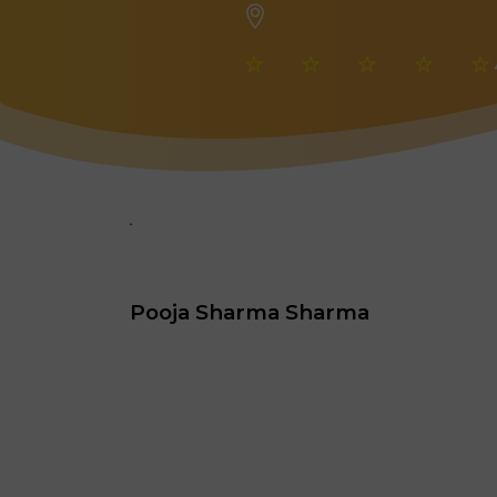
Archana Thakur