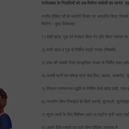
फरीदाबाद के निवासियों को अब मिलेगा स्वदेशी का आनंद
स्
राजीव दीक्षित जी के स्वदेशी विचार पर आधारित केंद्र जिसमे 
मिलेगा। कुछ विशेषताएं:
1) देसी खांड, गुड एवं शक्कर बिना रंग और बिना रसायन के
2) देसी खांड व गुड से निर्मित रेवड़ी गजक (चिक्की)
3) हाथ की चक्की जैसा प्राकृतिक पत्थर से निर्मित ठंडा (क
4) कच्ची घानी का कोल्ड प्रेस तेल तिल, बादाम, अखरोट, म
5) मिष्ठान परम्परागत पद्धति से निर्मित देसी खांड देशी, गा
6) नमकीन बिना रिफाइंड के पीली सरसों, मूंगफली, सूरजमुखी 
7) शुगर वालों के लिए विशेषण आटा 8)ग्लूटेन फ्री आटा स्वनि
9) अपने पिसे मसाले एवं दाले बिना पॉलिश उपलब्ध है