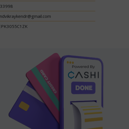
33998
ndvikraykendr@gmail.com
EPK3055C1ZK