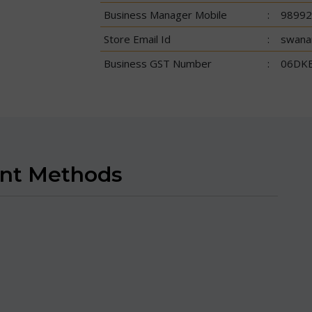
Business Manager Mobile
:
98992
Store Email Id
:
swana
Business GST Number
:
06DK
nt Methods